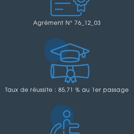
Agrément N° 76_12_03
Taux de réussite : 85,71 % au 1er passage