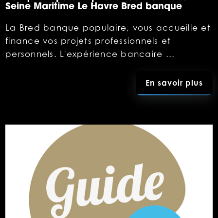
Seine Maritime Le Havre Bred banque
La Bred banque populaire, vous accueille et
finance vos projets professionnels et
personnels. L'expérience bancaire ...
En savoir plus