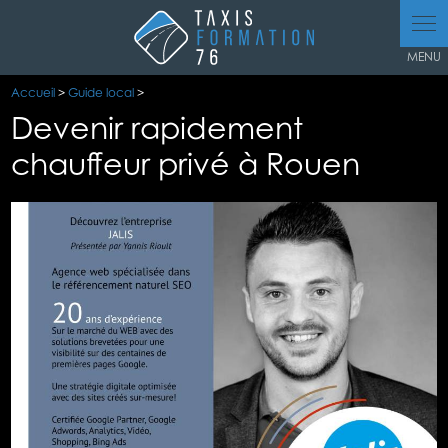
Panneau de gestion des cookies
Accueil
>
Guide local
>
Devenir rapidement
chauffeur privé à Rouen