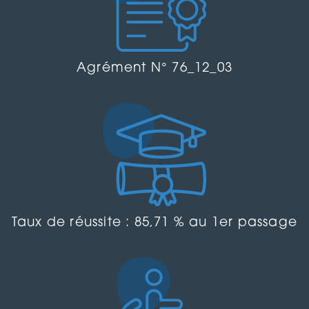
Agrément N° 76_12_03
Taux de réussite : 85,71 % au 1er passage