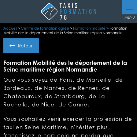
Panneau de gestion des cookies
Accueil
>
Centre de formation agréé
>
Formation mobilité
> Formation
Mobilité des le département de la Seine maritime région Normandie
Retour
Formation Mobilité des le département de la
Seine maritime région Normandie
Que vous soyez de Paris, de Marseille, de
Bordeaux, de Nantes, de Rennes, de
Chateauroux, de Strasbourg, de La
Rochelle, de Nice, de Cannes
Vous souhaitez venir exercer la profession de
taxi en Seine Maritime, n'hésitez plus,
franchissez le cap cela ne perdra que