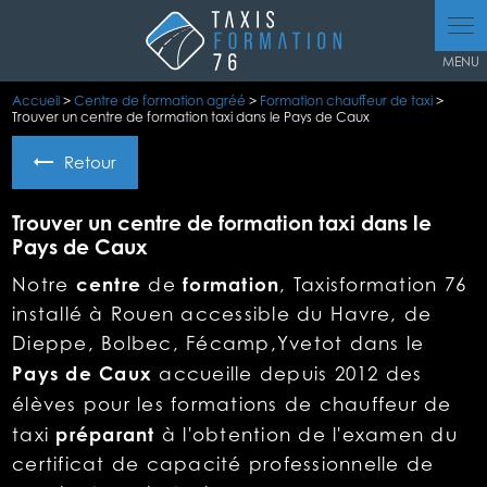
Panneau de gestion des cookies
Accueil
>
Centre de formation agréé
>
Formation chauffeur de taxi
>
Trouver un centre de formation taxi dans le Pays de Caux
Retour
Trouver un centre de formation taxi dans le
Pays de Caux
centre
formation
Notre
de
, Taxisformation 76
installé à Rouen accessible du Havre, de
Dieppe
, Bolbec, Fécamp,Yvetot dans le
Pays de Caux
accueille depuis 2012 des
élèves pour les
formations
de
chauffeur de
préparant
taxi
à l'obtention de
l'examen du
certificat de capacité professionnelle de