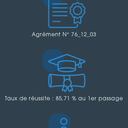
Agrément N° 76_12_03
Taux de réussite : 85,71 % au 1er passage