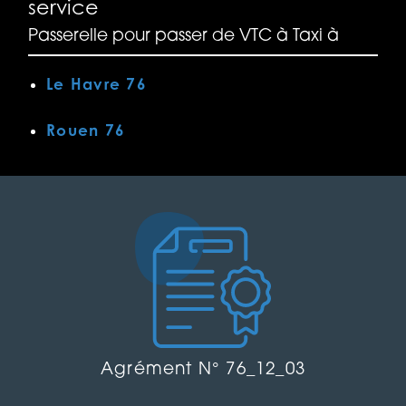
service
Passerelle pour passer de VTC à Taxi à
Le Havre 76
Rouen 76
Agrément N° 76_12_03