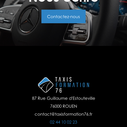
Contactez-nous
87 Rue Guillaume d'Estouteville
76000 ROUEN
contact@taxisformation76.fr
02 44 10 02 23