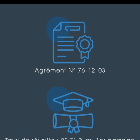
Agrément N° 76_12_03