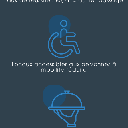
Taux de réussite : 85,71 % au 1er passage
Locaux accessibles aux personnes à
mobilité réduite